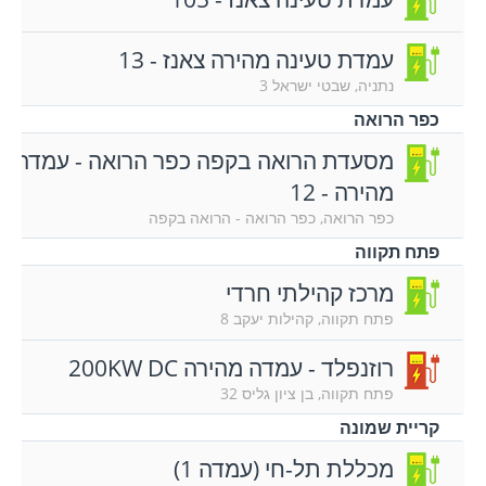
עמדת טעינה מהירה צאנז - 13
נתניה, שבטי ישראל 3
כפר הרואה
מסעדת הרואה בקפה כפר הרואה - עמדה
מהירה - 12
כפר הרואה, כפר הרואה - הרואה בקפה
פתח תקווה
מרכז קהילתי חרדי
פתח תקווה, קהילות יעקב 8
רוזנפלד - עמדה מהירה 200KW DC
פתח תקווה, בן ציון גליס 32
קריית שמונה
מכללת תל-חי (עמדה 1)