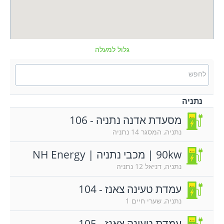
גלול למעלה
לחפש
נתניה
מסעדת אדנה נתניה - 106
נתניה, המסגר 14 נתניה
90kw | מכבי נתניה | NH Energy
נתניה, דניאל 12 נתניה
עמדת טעינה צאנז - 104
נתניה, שערי חיים 1
עמדת טעינה צאנז - 105