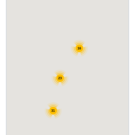
16
23
31