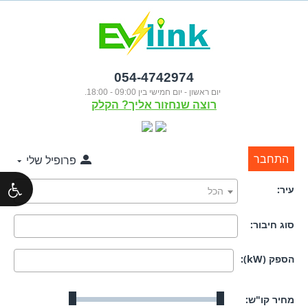
054-4742974
יום ראשון - יום חמישי בין 09:00 - 18:00.
רוצה שנחזור אליך? הקלק
התחבר
פרופיל שלי
עיר:
הכל
סוג חיבור:
הספק (kW):
מחיר קו"ש: